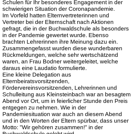
Schulen für Ihr besonderes Engagement in der
schwierigen Situation der Coronapandemie.
Im Vorfeld hatten Elternvertreterinnen und
Vertreter bei der Elternschaft nach Aktionen
gefragt, die in der Buchwaldschule als besonders
in der Pandemie gewertet wurde. Ebenso
brachten Lehrerinnen ihre Meinung dazu ein.
Zusammengefasst wurden diese wunderbaren
Rückmeldungen, welche sehr wertschätzend
waren, an Frau Bodner weitergeleitet, welche
daraus eine Laudatio formulierte.
Eine kleine Delegation aus
Elternbeiratsvorsitzenden,
Fördervereinsvorsitzenden, Lehrerinnen und
Schulleitung aus Kleinsteinbach war an besagtem
Abend vor Ort, um in feierlicher Stunde den Preis
entgegen zu nehmen. Wie in der
Pandemiesituation war auch an diesem Abend
und in den Worten der Eltern spürbar, dass unser
Motto: "Wir gehören zusammen!" in der
Buchwaldschule gelebt wird.