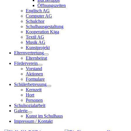
Büchertipps
Öffnungszeiten
Englisch AG
Computer AG
Schulchor
Schulhausgestaltung
Kooperation Kiga
Textil AG
Musik AG
Kunstprojekt
Elternvertretung
Elternbeirat
Förderverein
Vorstand
Aktionen
Formulare
Schülerbetreuung
Kernzeit
Hort
Personen
Schulsozialarbeit
Galerie
Kunst im Schulhaus
Impressum / Kontakt