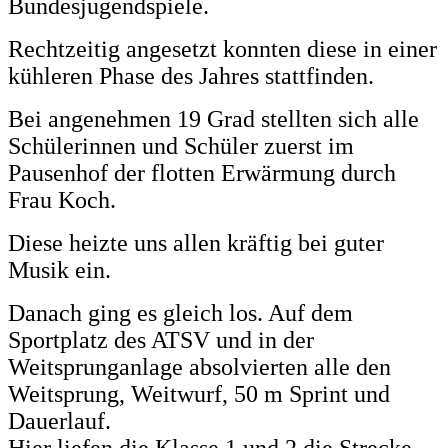
Bundesjugendspiele.
Rechtzeitig angesetzt konnten diese in einer
kühleren Phase des Jahres stattfinden.
Bei angenehmen 19 Grad stellten sich alle
Schülerinnen und Schüler zuerst im
Pausenhof der flotten Erwärmung durch
Frau Koch.
Diese heizte uns allen kräftig bei guter
Musik ein.
Danach ging es gleich los. Auf dem
Sportplatz des ATSV und in der
Weitsprunganlage absolvierten alle den
Weitsprung, Weitwurf, 50 m Sprint und
Dauerlauf.
Hier liefen die Klasse 1 und 2 die Strecke