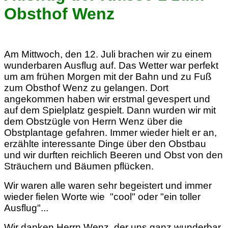
Obsthof Wenz
Am Mittwoch, den 12. Juli brachen wir zu einem
wunderbaren Ausflug auf. Das Wetter war perfekt
um am frühen Morgen mit der Bahn und zu Fuß
zum Obsthof Wenz zu gelangen. Dort
angekommen haben wir erstmal gevespert und
auf dem Spielplatz gespielt. Dann wurden wir mit
dem Obstzügle von Herrn Wenz über die
Obstplantage gefahren. Immer wieder hielt er an,
erzählte interessante Dinge über den Obstbau
und wir durften reichlich Beeren und Obst von den
Sträuchern und Bäumen pflücken.
Wir waren alle waren sehr begeistert und immer
wieder fielen Worte wie "cool" oder "ein toller
Ausflug"...
Wir danken Herrn Wenz, der uns ganz wunderbar