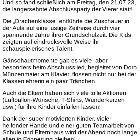
Und so fand schließlich am Freitag, den 21.07.23,
die langersehnte Abschlussparty der Vierer statt!
Die „Drachenklasse“ entführte die Zuschauer in
der Aula auf eine lustige Zeitreise durch vier
spannende Jahre ihrer Grundschulzeit. Die Kids
zeigten auf eindrucksvolle Weise ihr
schauspielerisches Talent.
Gänsehautmomente gab es viele- aber
besonders beim Abschlusslied, begleitet von Doro
Münzenmaier am Klavier, flossen nicht nur bei der
Klassenlehrerin ein paar Tränchen.
Auch die Eltern haben sich viele tolle Aktionen
(Luftballon-Wünsche, T-Shirts, Wunderkerzen
usw.) für ihre Kinder einfallen lassen!
Dank der super motivierten Kinder, vieler
helfender Hände und einer guten Teamarbeit von
Schule und Elternhaus wird der Abend noch lange
allen in Erinnerung bleiben!