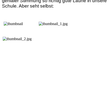
genialer Stimmung so richtig gute Laune in unsere
Schule. Aber seht selbst: