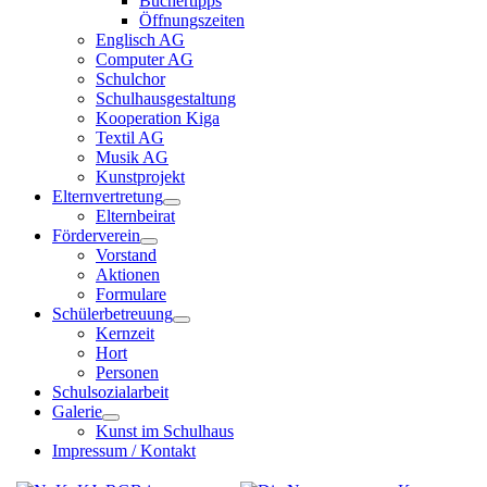
Büchertipps
Öffnungszeiten
Englisch AG
Computer AG
Schulchor
Schulhausgestaltung
Kooperation Kiga
Textil AG
Musik AG
Kunstprojekt
Elternvertretung
Elternbeirat
Förderverein
Vorstand
Aktionen
Formulare
Schülerbetreuung
Kernzeit
Hort
Personen
Schulsozialarbeit
Galerie
Kunst im Schulhaus
Impressum / Kontakt