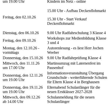
um 19.00 Uhr
Kindern im Netz - online
15.00 Uhr - Aufbau Deckenflohmarkt
Freitag, den 02.10.26
15.30 Uhr - Start Verkauf
Deckenflohmarkt
Dienstag, den 06.10.26
9.00 Uhr Radfahrschulung 3 Klasse 4
Workshops zur Medienbildung Klasse
Freitag, den 09.10.26
3 und 4
Montag, den 12.10.26 -
Autorenlesung - es liest Herr Jochen
vormittags
Weeber
Donnerstag, den 15.10.26
9.00 Uhr Radfahrprüfung Klasse 4
Mittwoch, den 11.11.26
Martinsumzug mit Laternenfest im
um 17.00 Uhr
Pausenhof
Informationsveranstaltung Übergang
Donnerstag, den 12.11.26
Grundschule - weiterführende Schulen
um 19.00 Uhr
für Eltern Klasse 4 in Berghausen
Donnerstag, den 19.11.26
Elternabend Schulanfänger für die
um 19.00 Uhr
neuen Erstklässer 2027-2028
Mittwoch, den 09.12.26
Schulanmeldung für die neuen
ab 14.00 Uhr
Schulanfänger