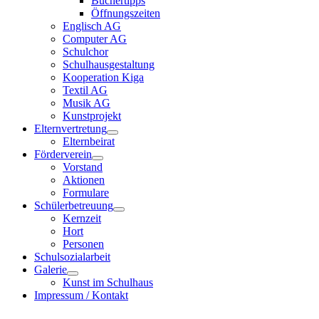
Büchertipps
Öffnungszeiten
Englisch AG
Computer AG
Schulchor
Schulhausgestaltung
Kooperation Kiga
Textil AG
Musik AG
Kunstprojekt
Elternvertretung
Elternbeirat
Förderverein
Vorstand
Aktionen
Formulare
Schülerbetreuung
Kernzeit
Hort
Personen
Schulsozialarbeit
Galerie
Kunst im Schulhaus
Impressum / Kontakt