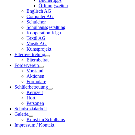
Büchertipps
Öffnungszeiten
Englisch AG
Computer AG
Schulchor
Schulhausgestaltung
Kooperation Kiga
Textil AG
Musik AG
Kunstprojekt
Elternvertretung
Elternbeirat
Förderverein
Vorstand
Aktionen
Formulare
Schülerbetreuung
Kernzeit
Hort
Personen
Schulsozialarbeit
Galerie
Kunst im Schulhaus
Impressum / Kontakt