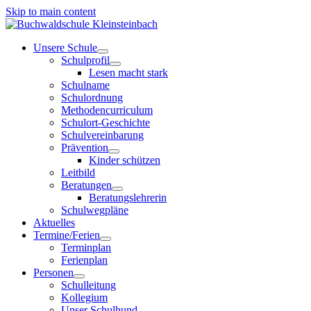
Skip to main content
Unsere Schule
Schulprofil
Lesen macht stark
Schulname
Schulordnung
Methodencurriculum
Schulort-Geschichte
Schulvereinbarung
Prävention
Kinder schützen
Leitbild
Beratungen
Beratungslehrerin
Schulwegpläne
Aktuelles
Termine/Ferien
Terminplan
Ferienplan
Personen
Schulleitung
Kollegium
Unser Schulhund